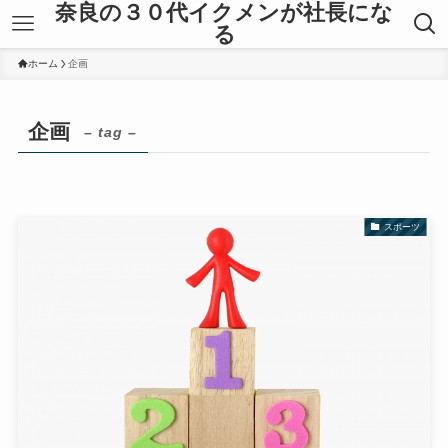
奈良の３０代イクメンが社長にな
る
ホーム
企画
企画
– tag –
スポーツ