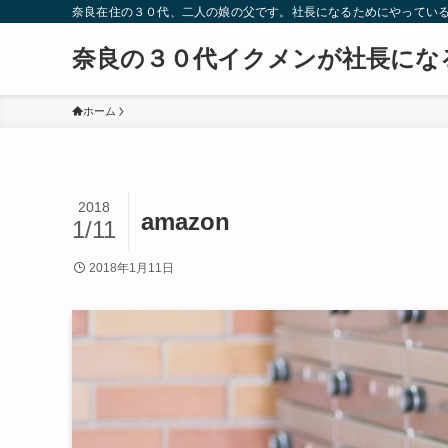
奈良在住の３０代、二人の娘の父です。社長になるためにやってい
奈良の３０代イクメンが社長にな
ホーム
2018
amazon
1/11
2018年1月11日