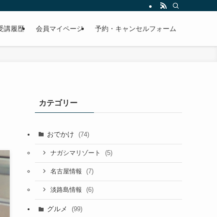
受講履歴
会員マイページ
予約・キャンセルフォーム
カテゴリー
おでかけ
(74)
(5)
ナガシマリゾート
(7)
名古屋情報
(6)
淡路島情報
グルメ
(99)