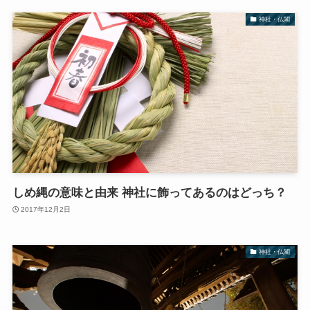
神社・仏閣
しめ縄の意味と由来 神社に飾ってあるのはどっち？
2017年12月2日
神社・仏閣