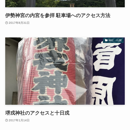
伊勢神宮の内宮を参拝 駐車場へのアクセス方法
2017年8月31日
神社・仏閣
堺戎神社のアクセスと十日戎
2017年1月14日