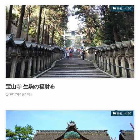
神社・仏閣
宝山寺 生駒の福財布
2017年1月10日
神社・仏閣