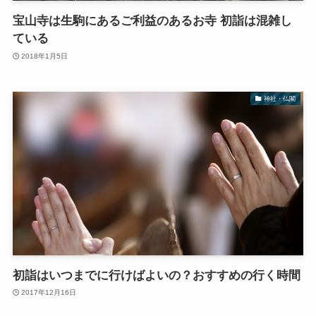
宝山寺は生駒にあるご利益のあるお寺 初詣は混雑し
ている
2018年1月5日
神社・仏閣
初詣はいつまでに行けばよいの？おすすめの行く時間
2017年12月16日