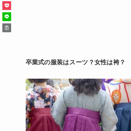
卒業式の服装はスーツ？女性は袴？