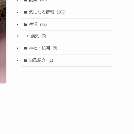
気になる情報
(102)
生活
(79)
(5)
病気
神社・仏閣
(8)
自己紹介
(1)