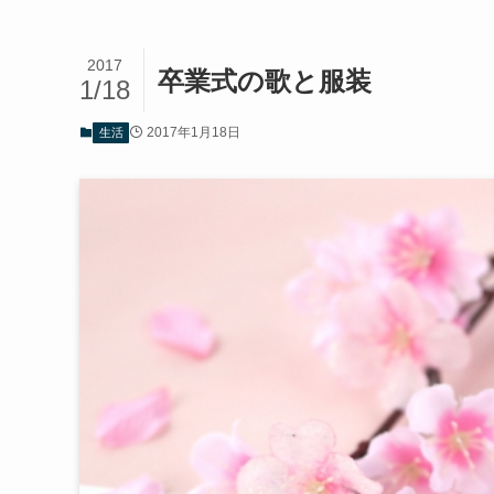
2017
卒業式の歌と服装
1/18
2017年1月18日
生活