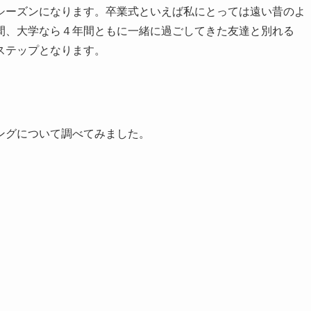
シーズンになります。卒業式といえば私にとっては遠い昔のよ
間、大学なら４年間ともに一緒に過ごしてきた友達と別れる
ステップとなります。
ングについて調べてみました。