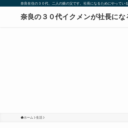
奈良在住の３０代、二人の娘の父です。社長になるためにやってい
奈良の３０代イクメンが社長にな
ホーム
生活