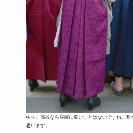
中学、高校なら服装に悩むことはないですね。基
思います。