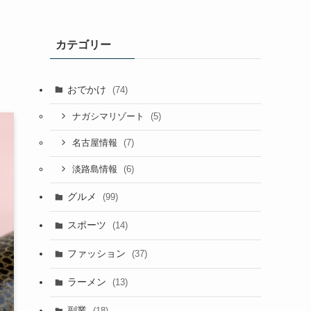
カテゴリー
おでかけ
(74)
(5)
ナガシマリゾート
(7)
名古屋情報
(6)
淡路島情報
グルメ
(99)
スポーツ
(14)
ファッション
(37)
ラーメン
(13)
副業
(18)