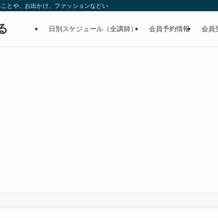
ることや、お出かけ、ファッションなどいろんなこと書いています。
る
日別スケジュール（全講師）
会員予約情報
会員