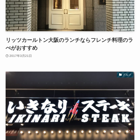
リッツカールトン大阪のランチならフレンチ料理のラ
べがおすすめ
2017年3月21日
グルメ