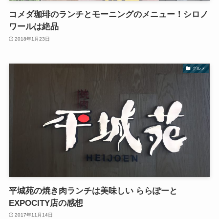
コメダ珈琲のランチとモーニングのメニュー！シロノ
ワールは絶品
2018年1月23日
グルメ
平城苑の焼き肉ランチは美味しい ららぽーと
EXPOCITY店の感想
2017年11月14日