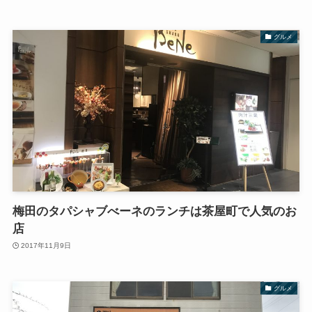
グルメ
梅田のタパシャブべーネのランチは茶屋町で人気のお
店
2017年11月9日
グルメ