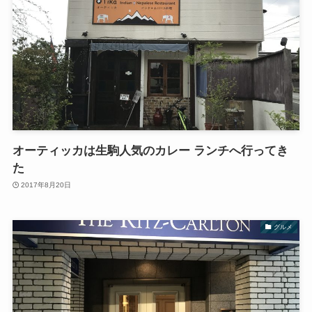
オーティッカは生駒人気のカレー ランチへ行ってき
た
2017年8月20日
グルメ