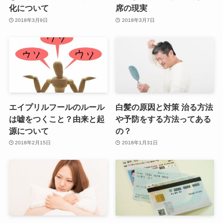
化について
席の現実
2018年3月9日
2018年3月7日
エイプリルフールのルール
白髪の原因と対策 治る方法
は嘘をつくこと？由来と起
や予防をする方法ってある
源について
の？
2018年2月15日
2018年1月31日