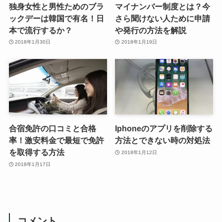
独身女性と男性ためのブラ
マイナンバー制度とは？今
ックデーは韓国で有名！日
さら聞けない人ために申請
本で流行するか？
や発行の方法を解説
2018年1月30日
2018年1月19日
合宿免許の口コミと合格
Iphoneのアプリを削除する
率！激安料金で最短で免許
方法とできない時の対処法
を取得する方法
2018年1月12日
2018年1月17日
コメント