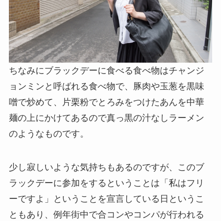
ちなみにブラックデーに食べる食べ物はチャンジ
ョンミンと呼ばれる食べ物で、豚肉や玉葱を黒味
噌で炒めて、片栗粉でとろみをつけたあんを中華
麺の上にかけてあるので真っ黒の汁なしラーメン
のようなものです。
少し寂しいような気持ちもあるのですが、このブ
ラックデーに参加をするということは「私はフリ
ーですよ」ということを宣言している日というこ
ともあり、例年街中で合コンやコンパが行われる