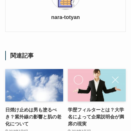
nara-totyan
関連記事
日焼け止めは男も塗るべ
学歴フィルターとは？大学
き？紫外線の影響と肌の老
名によって企業説明会が満
化について
席の現実
2018年3月9日
2018年3月7日