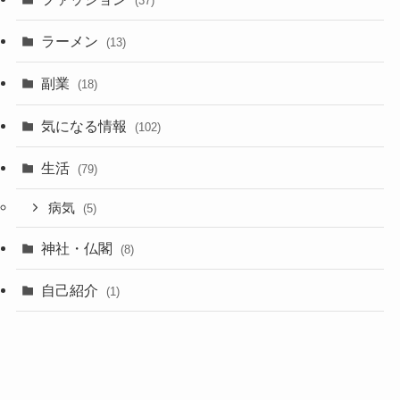
(37)
ラーメン
(13)
副業
(18)
気になる情報
(102)
生活
(79)
病気
(5)
神社・仏閣
(8)
自己紹介
(1)