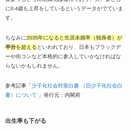
に0.4歳も上昇をしているというデータがでていま
す。
ちなみに
2035年になると生涯未婚率（独身者）が
半分
を超える
といわれており、日本もブラックデ
ーや街コンなど本格的に参入していかなければな
らないかもしれません。
参考記事「
少子化社会対策白書 （旧少子化社会白
書）について
」発行元：内閣府
出生率も下がる