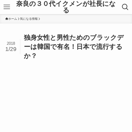
奈良の３０代イクメンが社長にな
る
ホーム
気になる情報
独身女性と男性ためのブラックデ
2018
ーは韓国で有名！日本で流行する
1/29
か？