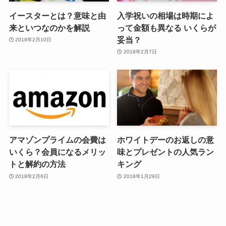
イースターとは？意味と由
入学祝いの相場は時期によ
来といつなのかを解説
って金額も異なる いくらが
妥当？
2018年2月10日
2018年2月7日
アマゾンプライムの会費は
ホワイトデーのお返しの意
いくら？会員になるメリッ
味とプレゼントの人気ラン
トと解約の方法
キング
2018年2月6日
2018年1月29日