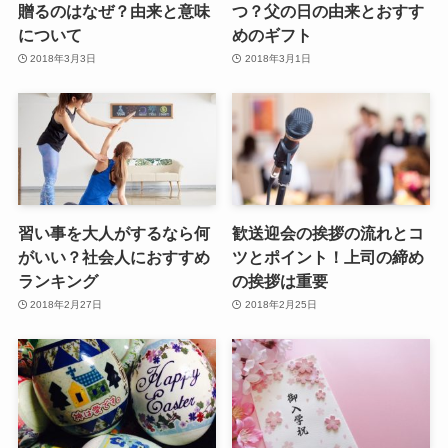
贈るのはなぜ？由来と意味
つ？父の日の由来とおすす
について
めのギフト
2018年3月3日
2018年3月1日
習い事を大人がするなら何
歓送迎会の挨拶の流れとコ
がいい？社会人におすすめ
ツとポイント！上司の締め
ランキング
の挨拶は重要
2018年2月27日
2018年2月25日