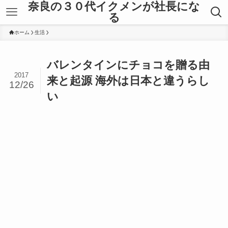
奈良の３０代イクメンが社長にな
る
ホーム
生活
バレンタインにチョコを贈る由
2017
来と起源 海外は日本と違うらし
12/26
い