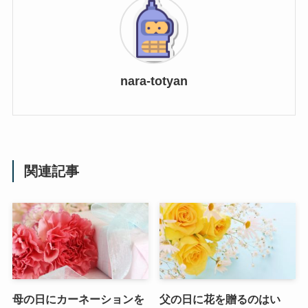
nara-totyan
関連記事
母の日にカーネーションを
父の日に花を贈るのはい