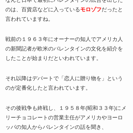
なんと日本で最初にバレンタインの広告を出した
のは、百貨店などに入っている
モロゾフ
だったと
言われていますね。
戦前の１９６３年にオーナーの知人でアメリカ人
の新聞記者が欧米のバレンタインの文化を紹介を
したことが始まりだといわれています。
それ以降はデパートで「恋人に贈り物を」という
のが定番化したと言われています。
その後戦争も終戦し、１９５８年(昭和３３年)にメ
リーチョコレートの営業主任がアメリカやヨーロ
ッパの知人からバレンタインの話を聞き、