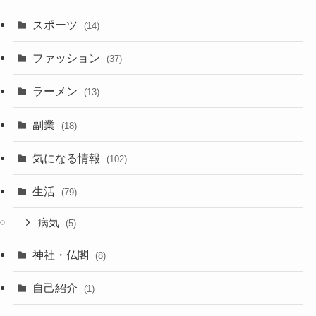
スポーツ
(14)
ファッション
(37)
ラーメン
(13)
副業
(18)
気になる情報
(102)
生活
(79)
病気
(5)
神社・仏閣
(8)
自己紹介
(1)