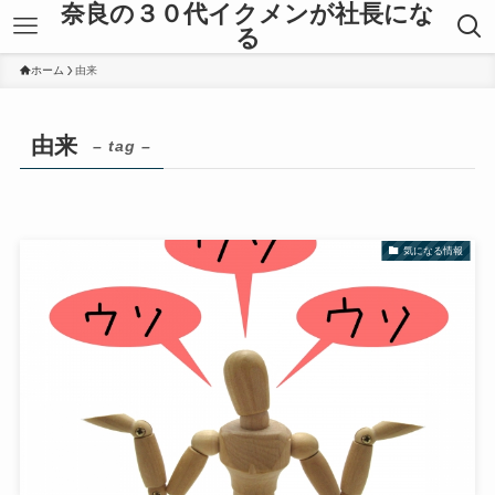
奈良の３０代イクメンが社長にな
る
ホーム
由来
由来
– tag –
気になる情報