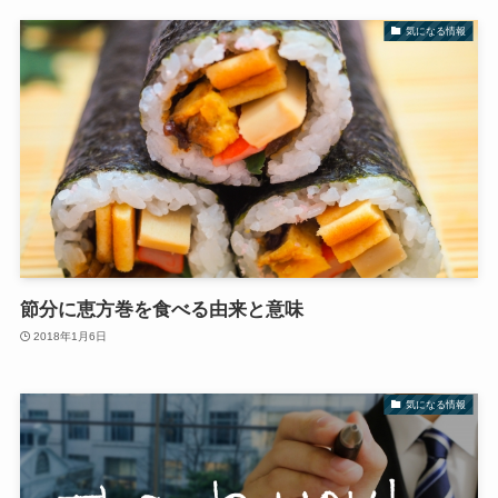
気になる情報
節分に恵方巻を食べる由来と意味
2018年1月6日
気になる情報