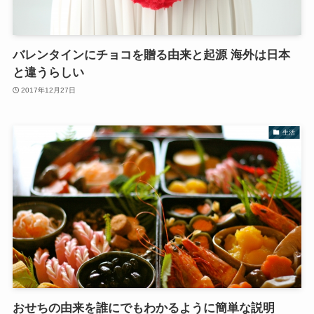
バレンタインにチョコを贈る由来と起源 海外は日本
と違うらしい
2017年12月27日
生活
おせちの由来を誰にでもわかるように簡単な説明